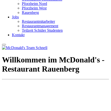
Pforzheim Nord
Pforzheim West
Rauenberg
Jobs
Restaurantmitarbeiter
Restaurantmanagement
Teilzeit Schüler Studenten
Kontakt
Willkommen im McDonald's ­
Restaurant Rauenberg