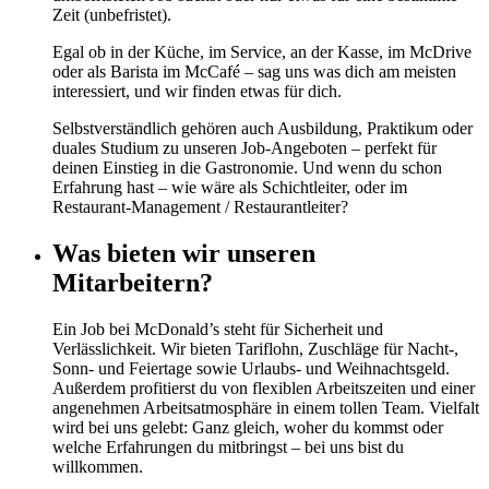
Zeit (unbefristet).
Egal ob in der Küche, im Service, an der Kasse, im McDrive
oder als Barista im McCafé – sag uns was dich am meisten
interessiert, und wir finden etwas für dich.
Selbstverständlich gehören auch Ausbildung, Praktikum oder
duales Studium zu unseren Job-Angeboten – perfekt für
deinen Einstieg in die Gastronomie. Und wenn du schon
Erfahrung hast – wie wäre als Schichtleiter, oder im
Restaurant-Management / Restaurantleiter?
Was bieten wir unseren
Mitarbeitern?
Ein Job bei McDonald’s steht für Sicherheit und
Verlässlichkeit. Wir bieten Tariflohn, Zuschläge für Nacht-,
Sonn- und Feiertage sowie Urlaubs- und Weihnachtsgeld.
Außerdem profitierst du von flexiblen Arbeitszeiten und einer
angenehmen Arbeitsatmosphäre in einem tollen Team. Vielfalt
wird bei uns gelebt: Ganz gleich, woher du kommst oder
welche Erfahrungen du mitbringst – bei uns bist du
willkommen.