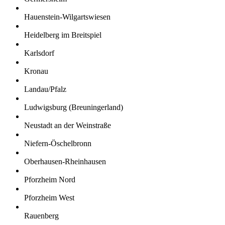
Hauenstein-Wilgartswiesen
Heidelberg im Breitspiel
Karlsdorf
Kronau
Landau/Pfalz
Ludwigsburg (Breuningerland)
Neustadt an der Weinstraße
Niefern-Öschelbronn
Oberhausen-Rheinhausen
Pforzheim Nord
Pforzheim West
Rauenberg