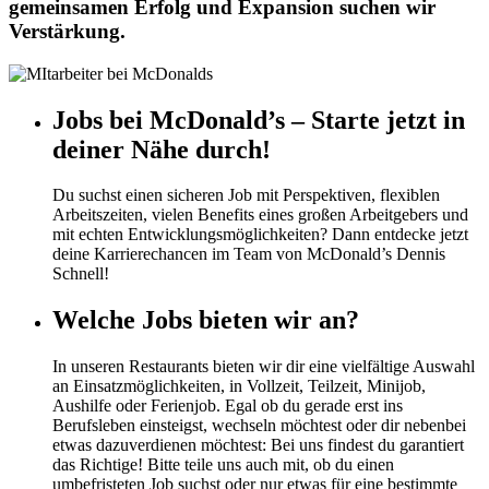
gemeinsamen Erfolg und Expansion suchen wir
Verstärkung.
Jobs bei McDonald’s – Starte jetzt in
deiner Nähe durch!
Du suchst einen sicheren Job mit Perspektiven, flexiblen
Arbeitszeiten, vielen Benefits eines großen Arbeitgebers und
mit echten Entwicklungsmöglichkeiten? Dann entdecke jetzt
deine Karrierechancen im Team von McDonald’s Dennis
Schnell!
Welche Jobs bieten wir an?
In unseren Restaurants bieten wir dir eine vielfältige Auswahl
an Einsatzmöglichkeiten, in Vollzeit, Teilzeit, Minijob,
Aushilfe oder Ferienjob. Egal ob du gerade erst ins
Berufsleben einsteigst, wechseln möchtest oder dir nebenbei
etwas dazuverdienen möchtest: Bei uns findest du garantiert
das Richtige! Bitte teile uns auch mit, ob du einen
umbefristeten Job suchst oder nur etwas für eine bestimmte