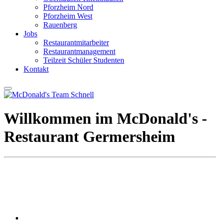
Pforzheim Nord
Pforzheim West
Rauenberg
Jobs
Restaurantmitarbeiter
Restaurantmanagement
Teilzeit Schüler Studenten
Kontakt
Willkommen im ­McDonald's ­
Restaurant ­Germersheim