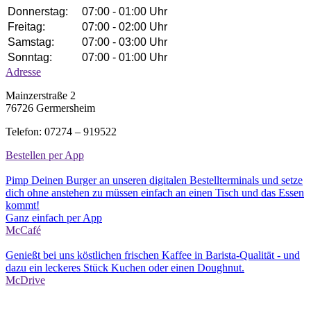
Donnerstag:
07:00 - 01:00 Uhr
Freitag:
07:00 - 02:00 Uhr
Samstag:
07:00 - 03:00 Uhr
Sonntag:
07:00 - 01:00 Uhr
Adresse
Mainzerstraße 2
76726 Germersheim
Telefon: 07274 – 919522
Bestellen per App
Pimp Deinen Burger an unseren digitalen Bestellterminals und setze
dich ohne anstehen zu müssen einfach an einen Tisch und das Essen
kommt!
Ganz einfach per App
McCafé
Genießt bei uns köstlichen frischen Kaffee in Barista-Qualität - und
dazu ein leckeres Stück Kuchen oder einen Doughnut.
McDrive