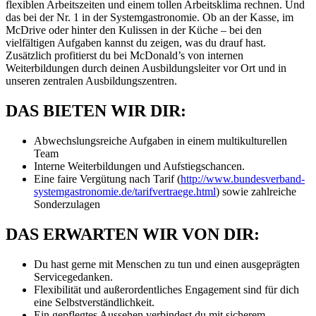
flexiblen Arbeitszeiten und einem tollen Arbeitsklima rechnen. Und
das bei der Nr. 1 in der Systemgastronomie. Ob an der Kasse, im
McDrive oder hinter den Kulissen in der Küche – bei den
vielfältigen Aufgaben kannst du zeigen, was du drauf hast.
Zusätzlich profitierst du bei McDonald’s von internen
Weiterbildungen durch deinen Ausbildungsleiter vor Ort und in
unseren zentralen Ausbildungszentren.
DAS BIETEN WIR DIR:
Abwechslungsreiche Aufgaben in einem multikulturellen
Team
Interne Weiterbildungen und Aufstiegschancen.
Eine faire Vergütung nach Tarif (
http://www.bundesverband-
systemgastronomie.de/tarifvertraege.html
) sowie zahlreiche
Sonderzulagen
DAS ERWARTEN WIR VON DIR:
Du hast gerne mit Menschen zu tun und einen ausgeprägten
Servicegedanken.
Flexibilität und außerordentliches Engagement sind für dich
eine Selbstverständlichkeit.
Ein gepflegtes Aussehen verbindest du mit sicherem