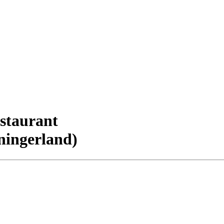
staurant
ningerland)